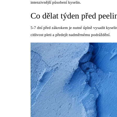
intenzivnější působení kyselin.
Co dělat týden před peel
5-7 dní před zákrokem je nutné úplně vysadit kyselin
citlivost pleti a předejít nadměrnému podráždění.