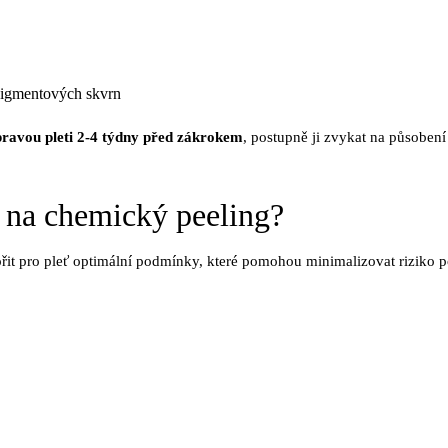
pigmentových skvrn
ípravou pleti 2-4 týdny před zákrokem
, postupně ji zvykat na působení
ť na chemický peeling?
ořit pro pleť optimální podmínky, které pomohou minimalizovat riziko 