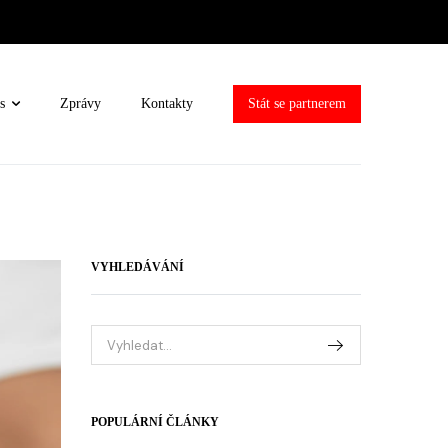
s
Zprávy
Kontakty
Stát se partnerem
VYHLEDÁVÁNÍ
POPULÁRNÍ ČLÁNKY