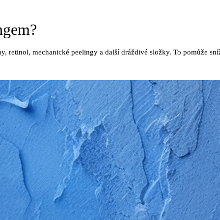
ingem?
y, retinol, mechanické peelingy a další dráždivé složky. To pomůže sníž