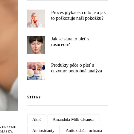
Proces glykace: co to je a jak
to poškozuje naši pokožku?
Jak se starat o pleť s
rosaceou?
Produkty péče o pleť s
enzymy: podrobná analýza
ŠTÍTKY
Akné
Amandola Milk Cleanser
A ENZYME
Antioxidanty
Antioxidační ochrana
,
MASKY
,