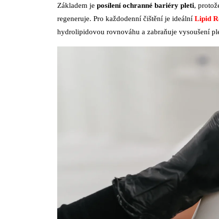
Základem je
posílení ochranné bariéry pleti
, proto
regeneruje. Pro každodenní čištění je ideální
Lipid R
hydrolipidovou rovnováhu a zabraňuje vysoušení ple