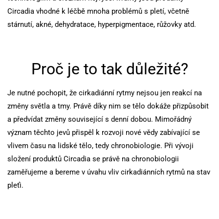
Circadia vhodné k léčbě mnoha problémů s pletí, včetně
stárnutí, akné, dehydratace, hyperpigmentace, růžovky atd.
Proč je to tak důležité?
Je nutné pochopit, že cirkadiánní rytmy nejsou jen reakcí na
změny světla a tmy. Právě díky nim se tělo dokáže přizpůsobit
a předvídat změny související s denní dobou. Mimořádný
význam těchto jevů přispěl k rozvoji nové vědy zabívající se
vlivem času na lidské tělo, tedy chronobiologie. Při vývoji
složení produktů Circadia se právě na chronobiologii
zaměřujeme a bereme v úvahu vliv cirkadiánních rytmů na stav
pleťi.