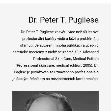
Dr. Peter T. Pugliese
Dr. Peter T. Pugliese zasvětil více než 40 let své
profesionální kariéry vědě o kůži a problémům
stárnutí. Je autorem mnoha publikací a učebnic
estetické medicíny, z nichž nejznámější je Advanced
Professional Skin Care, Medical Edition
(Professional skin care, medical edition, 2005). Dr.
Paglise je považován za uznávaného profesionála a
je častým řečníkem na mezinárodních konferencích.