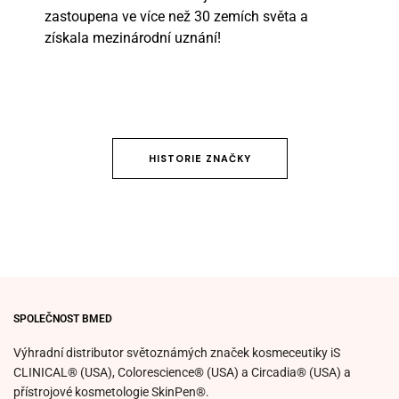
zastoupena ve více než 30 zemích světa a
získala mezinárodní uznání!
HISTORIE ZNAČKY
SPOLEČNOST BMED
Výhradní distributor světoznámých značek kosmeceutiky iS
CLINICAL® (USA), Colorescience® (USA) a Circadia® (USA) a
přístrojové kosmetologie SkinPen®.