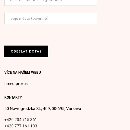
VÍCE NA NAŠEM WEBU
bmed.pro/cs
KONTAKTY
50 Nowogrodzka St., 409, 00-695, Varšava
+420 234 715 361
+420 777 161 103