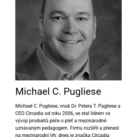
Michael C. Pugliese
Michael C. Pugliese, vnuk Dr. Petera T. Pagliese a
CEO Circadia od roku 2006, se stal lídrem ve
vývoji produktů péče o pleť a mezinárodně
uznávaným pedagogem. Firmu rozšířil a přenesl
na mezinárodní trh: dnes je značka Circadia