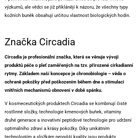
výzkumů, ale vědci se již přiklánějí k názoru, že všechny typy
kožních buněk obsahují určitou vlastnost biologických hodin.
Značka Circadia
Circadia je profesionální značka, která se věnuje vývoji
produktů péče o pleť zaměřených na tzv. přirozené cirkadianní
rytmy. Základem naší koncepce je chronobiologie – věda o
ochraně pokožky před poškozením během dne a stimulaci
vnitřních mechanismů obnovení v době spánku.
V kosmeceutických produktech Circadia se kombinují čisté
rostlinné složky, technologie kmenových buňek, vitamíny
druhé generace a inovativní peptidové technologie pro udržení
optimálního zdraví a krásy pokožky. Díky unikátním
technologiím a složkám nejvyšší kvality jsou produkty