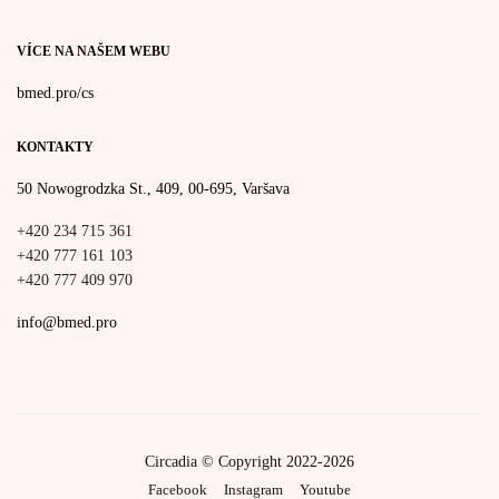
VÍCE NA NAŠEM WEBU
bmed.pro/cs
KONTAKTY
50 Nowogrodzka St., 409, 00-695, Varšava
+420 234 715 361
+420 777 161 103
+420 777 409 970
info@bmed.pro
Circadia © Copyright 2022-2026
Facebook
Instagram
Youtube