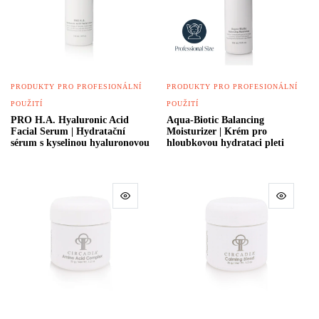
PRODUKTY PRO PROFESIONÁLNÍ
PRODUKTY PRO PROFESIONÁLNÍ
POUŽITÍ
POUŽITÍ
PRO H.A. Hyaluronic Acid
Aqua-Biotic Balancing
Facial Serum | Hydratační
Moisturizer | Krém pro
sérum s kyselinou hyaluronovou
hloubkovou hydrataci pleti