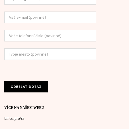
VÍCE NA NAŠEM WEBU
bmed.pro/cs