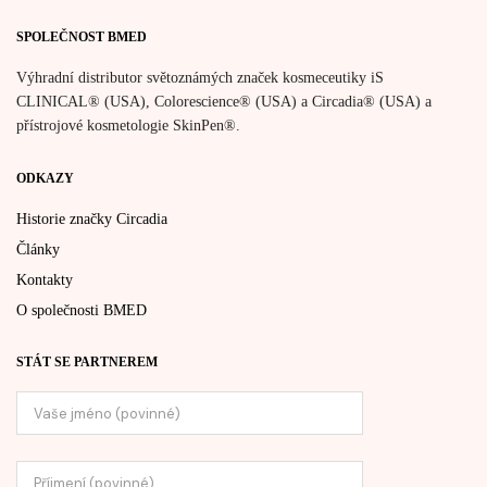
SPOLEČNOST BMED
Výhradní distributor světoznámých značek kosmeceutiky iS
CLINICAL® (USA), Colorescience® (USA) a Circadia® (USA) a
přístrojové kosmetologie SkinPen®.
ODKAZY
Historie značky Circadia
Články
Kontakty
O společnosti BMED
STÁT SE PARTNEREM