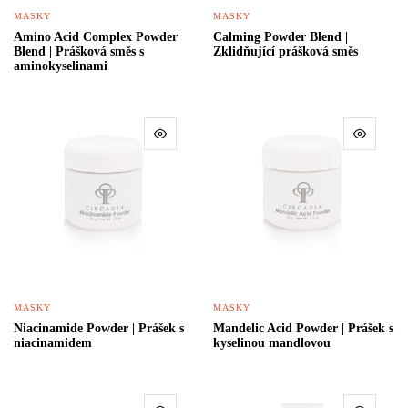
MASKY
MASKY
Amino Acid Complex Powder
Calming Powder Blend |
Blend | Prášková směs s
Zklidňující prášková směs
aminokyselinami
MASKY
MASKY
Niacinamide Powder | Prášek s
Mandelic Acid Powder | Prášek s
niacinamidem
kyselinou mandlovou