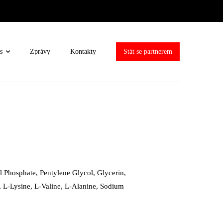
s
Zprávy
Kontakty
Stát se partnerem
 Phosphate, Pentylene Glycol, Glycerin,
, L-Lysine, L-Valine, L-Alanine, Sodium