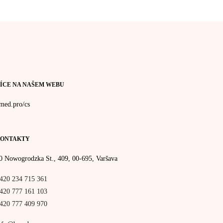
ÍCE NA NAŠEM WEBU
med.pro/cs
ONTAKTY
0 Nowogrodzka St., 409, 00-695, Varšava
420 234 715 361
420 777 161 103
420 777 409 970