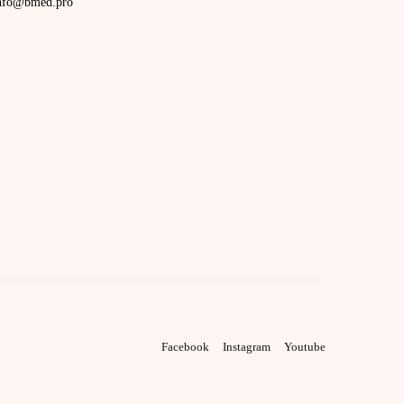
nfo@bmed.pro
Facebook
Instagram
Youtube