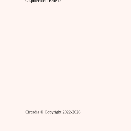
O společnosti BMED
Circadia © Copyright 2022-2026