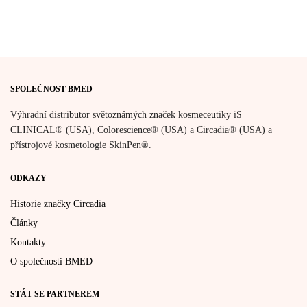
SPOLEČNOST BMED
Výhradní distributor světoznámých značek kosmeceutiky iS
CLINICAL® (USA), Colorescience® (USA) a Circadia® (USA) a
přístrojové kosmetologie SkinPen®.
ODKAZY
Historie značky Circadia
Články
Kontakty
O společnosti BMED
STÁT SE PARTNEREM