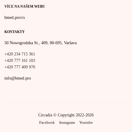
VÍCE NA NAŠEM WEBU
bmed.pro/cs
KONTAKTY
50 Nowogrodzka St., 409, 00-695, Varšava
+420 234 715 361
+420 777 161 103
+420 777 409 970
info@bmed.pro
Circadia © Copyright 2022-2026
Facebook
Instagram
Youtube