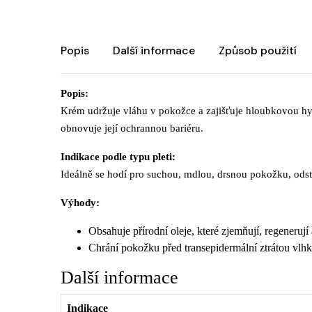
Popis
Další informace
Způsob použití
Popis:
Krém udržuje vláhu v pokožce a zajišťuje hloubkovou hy
obnovuje její ochrannou bariéru.
Indikace podle typu pleti:
Ideálně se hodí pro suchou, mdlou, drsnou pokožku, odst
Výhody:
Obsahuje přírodní oleje, které zjemňují, regenerují
Chrání pokožku před transepidermální ztrátou vlhk
Další informace
Indikace