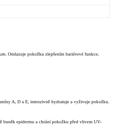
neum. Omlazuje pokožku zlepšením bariérové funkce,
tamíny A, D a E, intenzivně hydratuje a vyživuje pokožku.
nově buněk epidermu a chrání pokožku před vlivem UV-