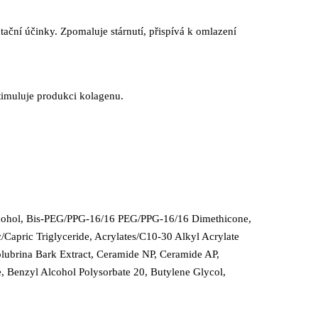
tační účinky. Zpomaluje stárnutí, přispívá k omlazení
stimuluje produkci kolagenu.
 Alcohol, Bis-PEG/PPG-16/16 PEG/PPG-16/16 Dimethicone,
/Capric Triglyceride, Acrylates/C10-30 Alkyl Acrylate
lubrina Bark Extract, Ceramide NP, Ceramide AP,
 Benzyl Alcohol Polysorbate 20, Butylene Glycol,