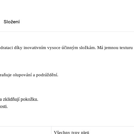
Složení
drataci díky inovativním vysoce účinným složkám. Má jemnou texturu a
raňuje olupování a podráždění.
 a zklidňují pokožku.
osti.
Všechny typy pleti