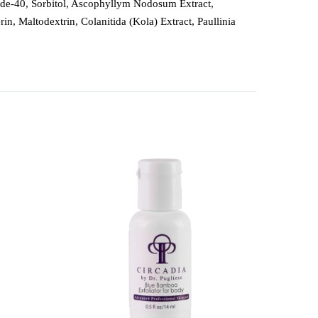
ide-40, Sorbitol, Ascophyllym Nodosum Extract,
in, Maltodextrin, Colanitida (Kola) Extract, Paullinia