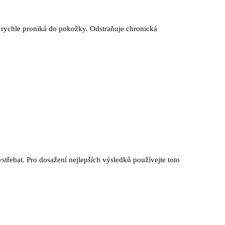
a rychle proniká do pokožky. Odstraňuje chronická
střebat. Pro dosažení nejlepších výsledků používejte toto