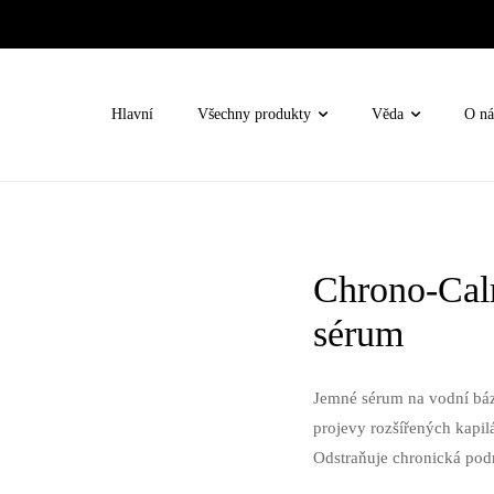
Hlavní
Všechny produkty
Věda
O ná
lem oči
Chrono-Calm
e
né
sérum
ní terapie / Oxygen Rx
Jemné sérum na vodní bázi
projevy rozšířených kapil
Odstraňuje chronická pod
nova