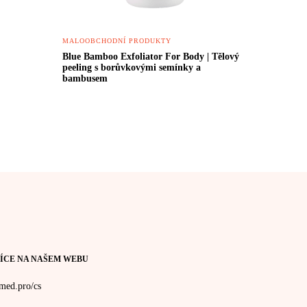
MALOOBCHODNÍ PRODUKTY
Blue Bamboo Exfoliator For Body | Tělový
peeling s borůvkovými semínky a
bambusem
ÍCE NA NAŠEM WEBU
med.pro/cs