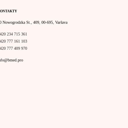
ONTAKTY
0 Nowogrodzka St., 409, 00-695, Varšava
420 234 715 361
420 777 161 103
420 777 409 970
nfo@bmed.pro