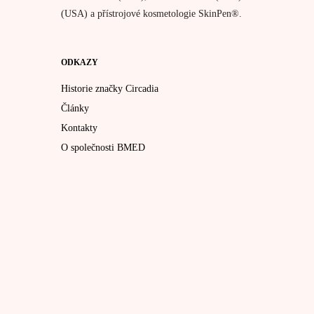
(USA) a přístrojové kosmetologie SkinPen®.
ODKAZY
Historie značky Circadia
Články
Kontakty
O společnosti BMED