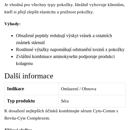
Je vhodná pro všechny typy pokožky. Ideálně vyhovuje klientům,
kteří si přejí zlepšit elasticitu a pružnost pokožky.
Výhody:
Obsažené peptidy redukují výskyt vrásek a ostatních
známek stárnutí
Rostlinné výtažky napomáhají odstranění toxinů z pokožky
Zvláštní kombinace aminokyselin podporuje produkci
kolagenu
Další informace
Indikace
Omlazení / Obnova
Typ produktu
Séra
K dosažení nejlepších účinků kombinujte sérum Cyto-Comm s
Revita-Cyte Complexem.