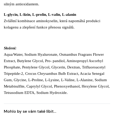
silným antioxidantem.
L-glycin, L-lizin, L-prolin, L-valin, L-alanin
Zvláštní kombinace aminokyselin, která napomáhá produkci
kolagenu a zlepšení funkce přenosu signálů.
Složení:
Aqua/Water, Sodium Hyaluronate, Osmanthus Fragrans Flower
Extract, Butylene Glycol, Pro- pandiol, Aminopropyl Ascorbyl
Phosphate, Pentylene Glycol, Glycerin, Dextran, Trifluoroacetyl
Tripeptide-2, Crocus Chrysanthus Bulb Extract, Acacia Senegal
Gum, Glycine, L-Proline, L-Lysine, L-Valine, L-Alanine, Sodium
Metabisulfite, Caprylyl Glycol, Phenoxyethanol, Hexylene Glycol,
Tetrasodium EDTA, Sodium Hydroxide.
Mohlo by se vám také líbit…