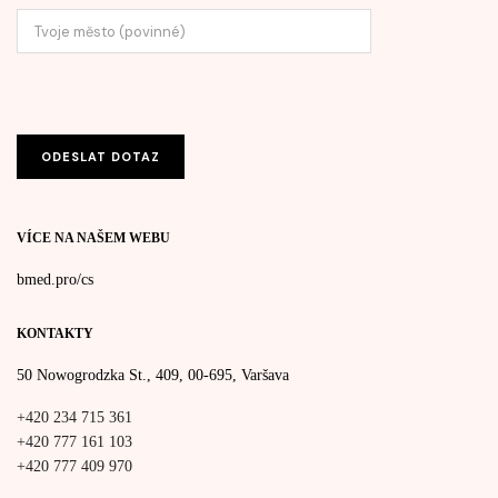
VÍCE NA NAŠEM WEBU
bmed.pro/cs
KONTAKTY
50 Nowogrodzka St., 409, 00-695, Varšava
+420 234 715 361
+420 777 161 103
+420 777 409 970