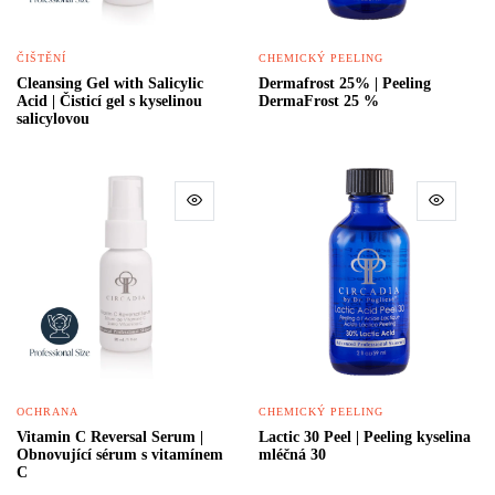
ČIŠTĚNÍ
CHEMICKÝ PEELING
Cleansing Gel with Salicylic
Dermafrost 25% | Peeling
Acid | Čisticí gel s kyselinou
DermaFrost 25 %
salicylovou
OCHRANA
CHEMICKÝ PEELING
Vitamin C Reversal Serum |
Lactic 30 Peel | Peeling kyselina
Obnovující sérum s vitamínem
mléčná 30
C