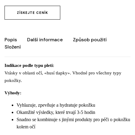
ZÍSKEJTE CENÍK
Popis
Další informace
Způsob použití
Složení
Indikace podle typu pleti:
Vrásky v oblasti očí, «husí tlapky». Vhodné pro všechny typy
pokožky.
Výhody:
Vyhlazuje, zpevňuje a hydratuje pokožku
Okamžité výsledky, které trvají 3-5 hodin
Snadno se kombinuje s jinými produkty pro péči o pokožku
kolem očí