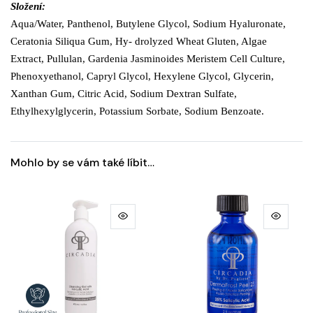
Složení:
Aqua/Water, Panthenol, Butylene Glycol, Sodium Hyaluronate,
Ceratonia Siliqua Gum, Hy- drolyzed Wheat Gluten, Algae
Extract, Pullulan, Gardenia Jasminoides Meristem Cell Culture,
Phenoxyethanol, Capryl Glycol, Hexylene Glycol, Glycerin,
Xanthan Gum, Citric Acid, Sodium Dextran Sulfate,
Ethylhexylglycerin, Potassium Sorbate, Sodium Benzoate.
Mohlo by se vám také líbit…