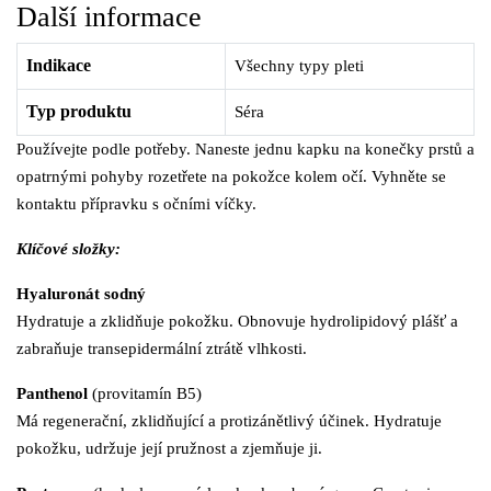
Další informace
Indikace
Všechny typy pleti
Typ produktu
Séra
Používejte podle potřeby. Naneste jednu kapku na konečky prstů a
opatrnými pohyby rozetřete na pokožce kolem očí. Vyhněte se
kontaktu přípravku s očními víčky.
Klíčové složky:
Hyaluronát sodný
Hydratuje a zklidňuje pokožku. Obnovuje hydrolipidový plášť a
zabraňuje transepidermální ztrátě vlhkosti.
Panthenol
(provitamín B5)
Má regenerační, zklidňující a protizánětlivý účinek. Hydratuje
pokožku, udržuje její pružnost a zjemňuje ji.