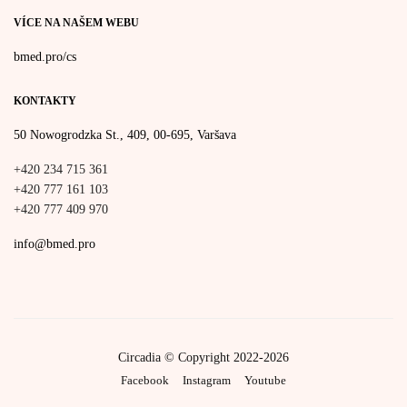
VÍCE NA NAŠEM WEBU
bmed.pro/cs
KONTAKTY
50 Nowogrodzka St., 409, 00-695, Varšava
+420 234 715 361
+420 777 161 103
+420 777 409 970
info@bmed.pro
Circadia © Copyright 2022-2026
Facebook
Instagram
Youtube