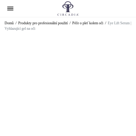
Domů
/
Produkty pro profesionální použití
/
Péče o pleť kolem oči
/
Eye Lift Serum |
Vyhlazující gel na oči