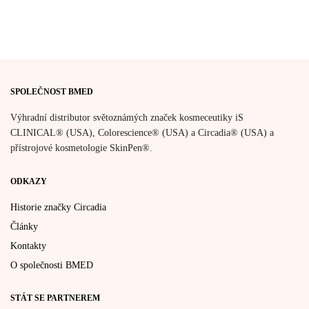
SPOLEČNOST BMED
Výhradní distributor světoznámých značek kosmeceutiky iS
CLINICAL® (USA), Colorescience® (USA) a Circadia® (USA) a
přístrojové kosmetologie SkinPen®.
ODKAZY
Historie značky Circadia
Články
Kontakty
O společnosti BMED
STÁT SE PARTNEREM