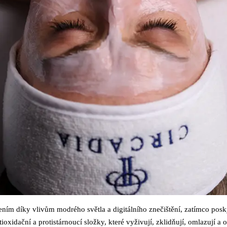
ením díky vlivům modrého světla a digitálního znečištění, zatímco posk
oxidační a protistárnoucí složky, které vyživují, zklidňují, omlazují a