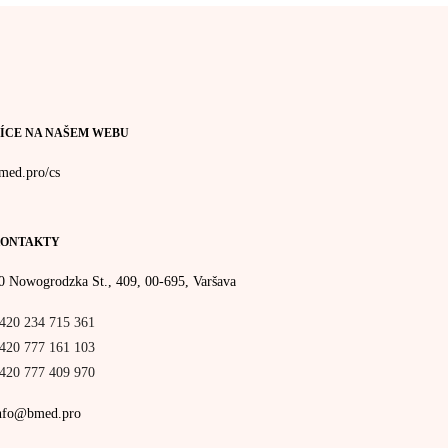
ÍCE NA NAŠEM WEBU
med.pro/cs
ONTAKTY
0 Nowogrodzka St., 409, 00-695, Varšava
420 234 715 361
420 777 161 103
420 777 409 970
nfo@bmed.pro