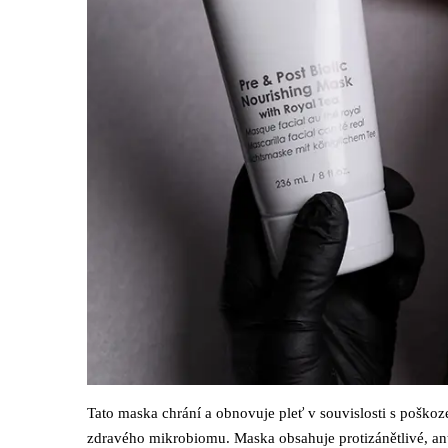
Tato maska chrání a obnovuje pleť v souvislosti s poškoz
zdravého mikrobiomu. Maska obsahuje protizánětlivé, anti