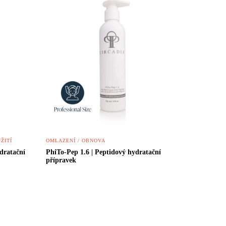
ŽITÍ
OMLAZENÍ / OBNOVA
dratační
PhiTo-Pep 1.6 | Peptidový hydratační
přípravek