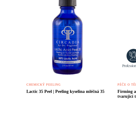
CHEMICKÝ PEELING
PÉČE O TĚ
Lactic 35 Peel | Peeling kyselina mléčná 35
Firming a
tvarující 