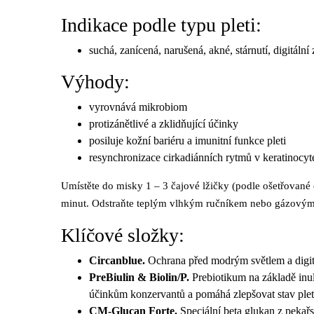
Indikace podle typu pleti:
suchá, zanícená, narušená, akné, stárnutí, digitální z
Výhody:
vyrovnává mikrobiom
protizánětlivé a zklidňující účinky
posiluje kožní bariéru a imunitní funkce pleti
resynchronizace cirkadiánních rytmů v keratinocyt
Umístěte do misky 1 – 3 čajové lžičky (podle ošetřované o
minut. Odstraňte teplým vlhkým ručníkem nebo gázovým č
Klíčové složky:
Circanblue.
Ochrana před modrým světlem a digitá
PreBiulin & Biolin/P.
Prebiotikum na základě inul
účinkům konzervantů a pomáhá zlepšovat stav plet
CM-Glucan Forte.
Speciální beta glukan z pekař