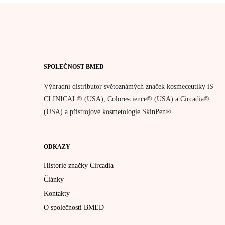
SPOLEČNOST BMED
Výhradní distributor světoznámých značek kosmeceutiky iS
CLINICAL® (USA), Colorescience® (USA) a Circadia®
(USA) a přístrojové kosmetologie SkinPen®.
ODKAZY
Historie značky Circadia
Články
Kontakty
O společnosti BMED