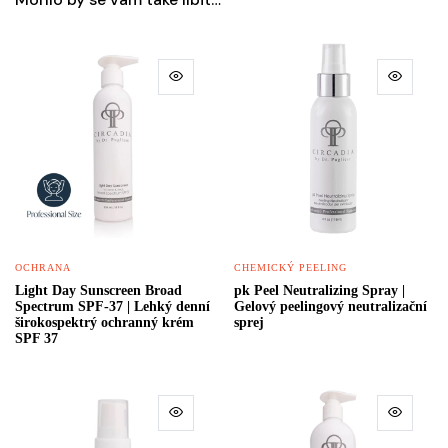
OCHRANA
CHEMICKÝ PEELING
Light Day Sunscreen Broad
pk Peel Neutralizing Spray |
Spectrum SPF-37 | Lehký denní
Gelový peelingový neutralizační
širokospektrý ochranný krém
sprej
SPF 37