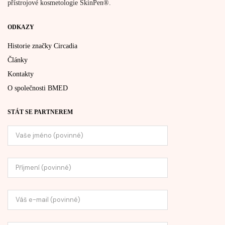
přístrojové kosmetologie SkinPen®.
ODKAZY
Historie značky Circadia
Články
Kontakty
O společnosti BMED
STÁT SE PARTNEREM