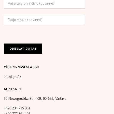
VÍCE NA NAŠEM WEBU
bmed.pro/cs
KONTAKTY
50 Nowogrodzka St., 409, 00-695, Varšava
+420 234 715 361
+420 777 161 103