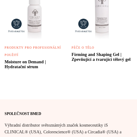
PRODUKTY PRO PROFESIONÁLNÍ
PÉČE O TĚLO
Firming and Shaping Gel |
POUŽITÍ
Zpevňující a tvarující tělový gel
Moisture on Demand |
Hydratační sérum
SPOLEČNOST BMED
Výhradní distributor světoznámých značek kosmeceutiky iS
CLINICAL® (USA), Colorescience® (USA) a Circadia® (USA) a