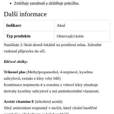
Zmírňuje zarudnutí a zklidňuje pokožku.
Další informace
Indikace
Akné
Typ produktu
Obnovující krém
Nanášejte 2-3krát denně lokálně na postižená místa. Zabraňte
vniknutí přípravku do očí.
Klíčové složky:
Trikenol plus
(Methylpropanediol, 4-terpineol, kyselina
salicylová, extrakt z kůry vrby bílé)
Kombinace terpineolu-4 a extraktu z vrbové kůry obsahuje
deriváty kyseliny salicylové a má antimikrobiální vlastnosti.
Acetát vitamínu E
(tokoferol acetát)
Silný antioxidant rozpustný v tucích, který chrání buněčné