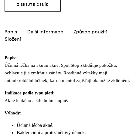
ZÍSKEJTE CENÍK
Popis
Další informace
Způsob použití
Složení
Popis:
Účinná léčba na akutní akné. Spot Stop zklidňuje pokožku,
ochlazuje ji a zmírňuje záněty. Rostlinné výtažky mají
antimikrobiální účinek, kafr a mentol zajišťují okamžité zklidnění.
Indikace podle typu pleti:
Akné lehkého a středního stupně.
Výhody:
Účinná léčba akné.
Baktericidní a protizánětlivý účinek.