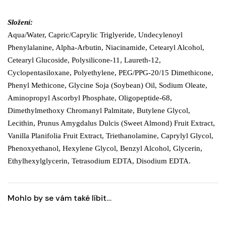
Složení:
Aqua/Water, Capric/Caprylic Triglyeride, Undecylenoyl
Phenylalanine, Alpha-Arbutin, Niacinamide, Cetearyl Alcohol,
Cetearyl Glucoside, Polysilicone-11, Laureth-12,
Cyclopentasiloxane, Polyethylene, PEG/PPG-20/15 Dimethicone,
Phenyl Methicone, Glycine Soja (Soybean) Oil, Sodium Oleate,
Aminopropyl Ascorbyl Phosphate, Oligopeptide-68,
Dimethylmethoxy Chromanyl Palmitate, Butylene Glycol,
Lecithin, Prunus Amygdalus Dulcis (Sweet Almond) Fruit Extract,
Vanilla Planifolia Fruit Extract, Triethanolamine, Caprylyl Glycol,
Phenoxyethanol, Hexylene Glycol, Benzyl Alcohol, Glycerin,
Ethylhexylglycerin, Tetrasodium EDTA, Disodium EDTA.
Mohlo by se vám také líbit…