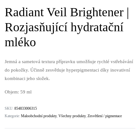
Radiant Veil Brightener |
Rozjasňující hydratační
mléko
Jemná a sametová textura přípravku umožňuje rychlé vstřebávání
do pokožky. Účinně zesvětluje hyperpigmentaci díky inovativní
kombinaci jeho složek.
Objem: 59 ml
SKU:
854833006315
Kategorie:
Maloobchodní produkty
,
Všechny produkty
,
Zesvětlení / pigmentace