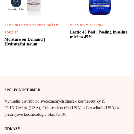
PRODUKTY PRO PROFESIONÁLNÍ
CHEMICKÝ PEELING
Lactic 45 Peel | Peeling kyselina
POUŽITÍ
mléčná 45%
Moisture on Demand |
Hydratační sérum
SPOLEČNOST BMED
Výhradní distributor světoznámých značek kosmeceutiky iS
CLINICAL® (USA), Colorescience® (USA) a Circadia® (USA) a
přístrojové kosmetologie SkinPen®.
ODKAZY