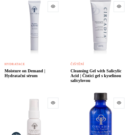
HYDRATACE
ČIŠTĚNÍ
Moisture on Demand |
Cleansing Gel with Salicylic
Hydratační sérum
Acid | Čisticí gel s kyselinou
salicylovou