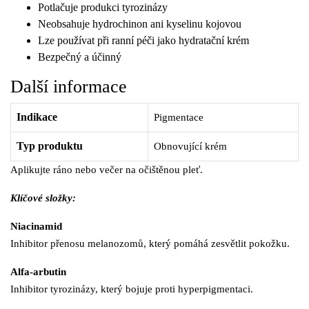
Potlačuje produkci tyrozinázy
Neobsahuje hydrochinon ani kyselinu kojovou
Lze používat při ranní péči jako hydratační krém
Bezpečný a účinný
Další informace
Indikace
Pigmentace
Typ produktu
Obnovující krém
Aplikujte ráno nebo večer na očištěnou pleť.
Klíčové složky:
Niacinamid
Inhibitor přenosu melanozomů, který pomáhá zesvětlit pokožku.
Alfa-arbutin
Inhibitor tyrozinázy, který bojuje proti hyperpigmentaci.