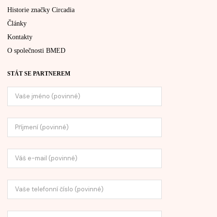
Historie značky Circadia
Články
Kontakty
O společnosti BMED
STÁT SE PARTNEREM