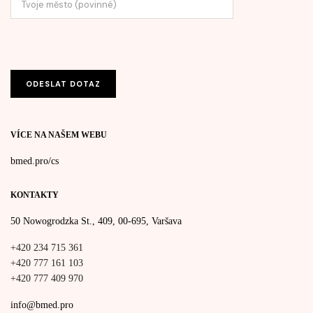
VÍCE NA NAŠEM WEBU
bmed.pro/cs
KONTAKTY
50 Nowogrodzka St., 409, 00-695, Varšava
+420 234 715 361
+420 777 161 103
+420 777 409 970
info@bmed.pro