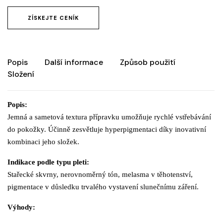
ZÍSKEJTE CENÍK
Popis
Další informace
Způsob použití
Složení
Popis:
Jemná a sametová textura přípravku umožňuje rychlé vstřebávání
do pokožky. Účinně zesvětluje hyperpigmentaci díky inovativní
kombinaci jeho složek.
Indikace podle typu pleti:
Stařecké skvrny, nerovnoměrný tón, melasma v těhotenství,
pigmentace v důsledku trvalého vystavení slunečnímu záření.
Výhody: