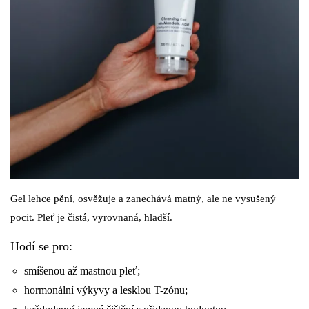
Gel lehce pění, osvěžuje a zanechává matný, ale ne vysušený
pocit. Pleť je čistá, vyrovnaná, hladší.
Hodí se pro:
smíšenou až mastnou pleť;
hormonální výkyvy a lesklou T-zónu;