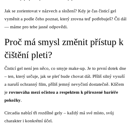
Jak se zorientovat v názvech a složení? Kdy je čas čisticí gel
vyměnit a podle čeho poznat, který zrovna teď potřebuješ? Čti dál
— máme pro tebe jasné odpovědi.
Proč má smysl změnit přístup k
čištění pleti?
Čisticí gel není jen něco, co smyje make-up. Je to první dotek dne
– ten, který určuje, jak se pleť bude chovat dál. Příliš silný vysuší
a naruší ochranný film, příliš jemný nevyčistí dostatečně. Klíčem
je
rovnováha mezi očistou a respektem k přirozené bariéře
pokožky
.
Circadia nabízí tři rozdílné gely – každý má své místo, svůj
charakter i konkrétní účel.