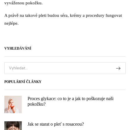
vyváženou pokožku.
A právě na takové pleti budou séra, krémy a procedury fungovat
nejlépe.
VYHLEDÁVÁNÍ
POPULÁRNÍ ČLÁNKY
Proces glykace: co to je a jak to poškozuje naši
pokožku?
Jak se starat o pleť s rosaceou?