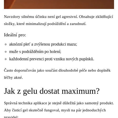
Navzdory silnému účinku není gel agresivní. Obsahuje zklidňující
složky, které minimalizují podráždění a zarudnutí.
Ideální pro:
aknózní pleť a zvýšenou produkci mazu;
muže s podrážděním po holení;
každodenní prevenci proti vzniku nových pupínků.
Často doporučován jako součást dlouhodobé péče nebo doplněk
léčby akné.
Jak z gelu dostat maximum?
Správná technika aplikace je stejně důležitá jako samotný produkt.
Aby čisticí gel skutečně fungoval, mysli na pár jednoduchých
pravidel: