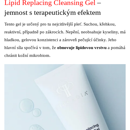
Lipid Replacing Cleansing Gel
–
jemnost s terapeutickým efektem
Tento gel je určený pro tu nejcitlivější pleť. Suchou, křehkou,
reaktivní, případně po zákrocích. Nepění, neobsahuje kyseliny, má
hladkou, gelovou konzistenci a zároveň pečující účinky. Jeho
hlavní síla spočívá v tom, že
obnovuje lipidovou vrstvu
a pomáhá
chránit kožní mikrobiom.