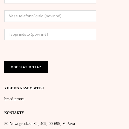
VÍCE NA NAŠEM WEBU
bmed.pro/cs
KONTAKTY
50 Nowogrodzka St., 409, 00-695, Varšava