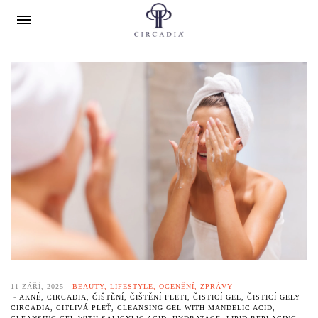
11 ZÁŘÍ, 2025
BEAUTY
,
LIFESTYLE
,
OCENĚNÍ
,
ZPRÁVY
AKNÉ
,
CIRCADIA
,
ČIŠTĚNÍ
,
ČIŠTĚNÍ PLETI
,
ČISTICÍ GEL
,
ČISTICÍ GELY
CIRCADIA
,
CITLIVÁ PLEŤ
,
CLEANSING GEL WITH MANDELIC ACID
,