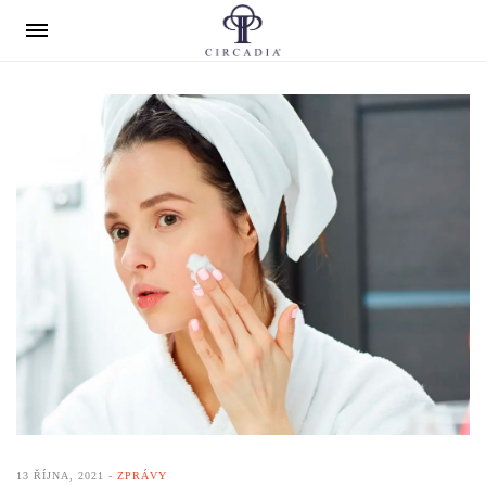
13 ŘÍJNA, 2021
ZPRÁVY