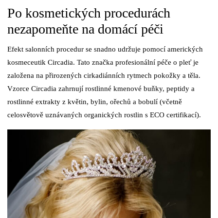
Po kosmetických procedurách
nezapomeňte na domácí péči
Efekt salonních procedur se snadno udržuje pomocí amerických
kosmeceutik Circadia. Tato značka profesionální péče o pleť je
založena na přirozených cirkadiánních rytmech pokožky a těla.
Vzorce Circadia zahrnují rostlinné kmenové buňky, peptidy a
rostlinné extrakty z květin, bylin, ořechů a bobulí (včetně
celosvětově uznávaných organických rostlin s ECO certifikací).