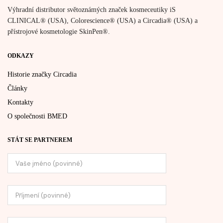
Výhradní distributor světoznámých značek kosmeceutiky iS
CLINICAL® (USA), Colorescience® (USA) a Circadia® (USA) a
přístrojové kosmetologie SkinPen®.
ODKAZY
Historie značky Circadia
Články
Kontakty
O společnosti BMED
STÁT SE PARTNEREM