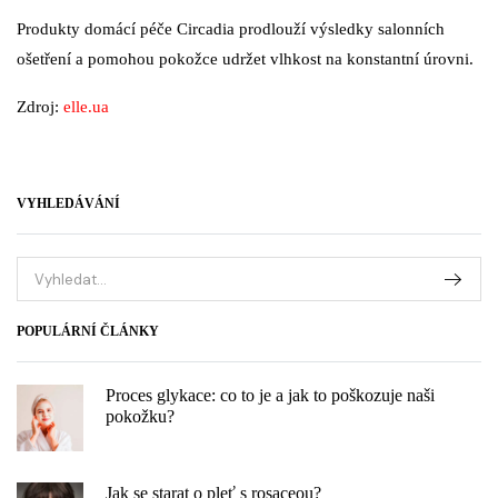
Produkty domácí péče Circadia prodlouží výsledky salonních
ošetření a pomohou pokožce udržet vlhkost na konstantní úrovni.
Zdroj
:
elle.ua
VYHLEDÁVÁNÍ
POPULÁRNÍ ČLÁNKY
Proces glykace: co to je a jak to poškozuje naši
pokožku?
Jak se starat o pleť s rosaceou?