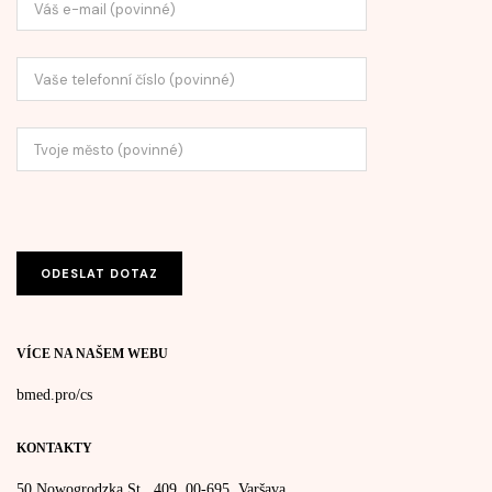
VÍCE NA NAŠEM WEBU
bmed.pro/cs
KONTAKTY
50 Nowogrodzka St., 409, 00-695, Varšava