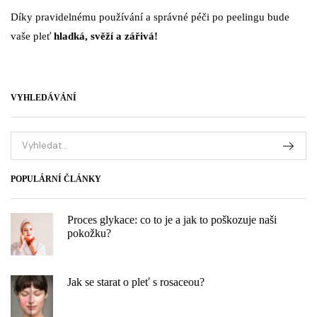
Díky pravidelnému používání a správné péči po peelingu bude
vaše pleť
hladká, svěží a zářivá!
VYHLEDÁVÁNÍ
POPULÁRNÍ ČLÁNKY
Proces glykace: co to je a jak to poškozuje naši
pokožku?
Jak se starat o pleť s rosaceou?