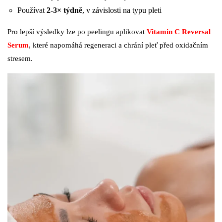
Používat
2-3× týdně
, v závislosti na typu pleti
Pro lepší výsledky lze po peelingu aplikovat
Vitamin C Reversal
Serum
, které napomáhá regeneraci a chrání pleť před oxidačním
stresem.