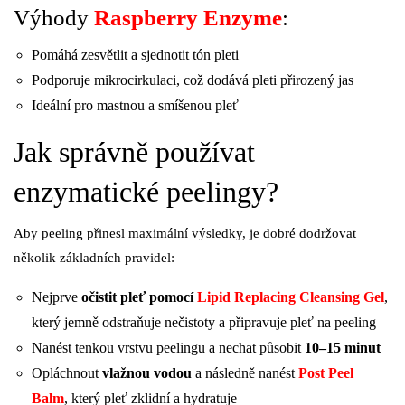
Výhody
Raspberry Enzyme
:
Pomáhá zesvětlit a sjednotit tón pleti
Podporuje mikrocirkulaci, což dodává pleti přirozený jas
Ideální pro mastnou a smíšenou pleť
Jak správně používat
enzymatické peelingy?
Aby peeling přinesl maximální výsledky, je dobré dodržovat
několik základních pravidel:
Nejprve
očistit pleť pomocí
Lipid Replacing Cleansing Gel
,
který jemně odstraňuje nečistoty a připravuje pleť na peeling
Nanést tenkou vrstvu peelingu a nechat působit
10–15 minut
Opláchnout
vlažnou vodou
a následně nanést
Post Peel
Balm
, který pleť zklidní a hydratuje