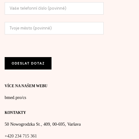
VÍCE NA NAŠEM WEBU
bmed.pro/cs
KONTAKTY
50 Nowogrodzka St., 409, 00-695, Varšava
+420 234 715 361