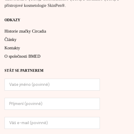
přístrojové kosmetologie SkinPen®.
ODKAZY
Historie značky Circadia
Články
Kontakty
O společnosti BMED
STÁT SE PARTNEREM