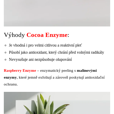
Výhody
Cocoa Enzyme
:
Je vhodná i pro velmi citlivou a reaktivní pleť
Působí jako antioxidant, který chrání před volnými radikály
Nevysušuje ani nezpůsobuje olupování
Raspberry Enzyme
– enzymatický peeling s
malinovými
enzymy
, které jemně exfoliují a zároveň poskytují antioxidační
ochranu.