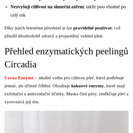
Nezvyšují citlivost na sluneční záření
, takže jsou vhodné po
celý rok
Díky jejich šetrnému působení je lze
pravidelně používat
, což
přináší dlouhodobě zdravý a projasněný vzhled pleti.
Přehled enzymatických peelingů
Circadia
Cocoa Enzyme
– ideální volba pro citlivou pleť, která potřebuje
jemné, ale účinné čištění. Obsahuje
kakaové enzymy
, které mají
exfoliační a antioxidační účinky. Maska čistí póry, změkčuje pleť a
vyrovnává její tón.