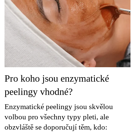
Pro koho jsou enzymatické
peelingy vhodné?
Enzymatické peelingy jsou skvělou
volbou pro všechny typy pleti, ale
obzvláště se doporučují těm, kdo: